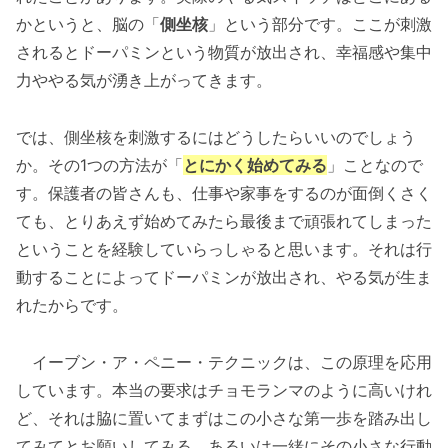
かというと、脳の「
側坐核
」という部分です。ここが刺激
されるとドーパミンという物質が放出され、幸福感や集中
力ややる気が湧き上がってきます。
では、側坐核を刺激するにはどうしたらいいのでしょう
か。その1つの方法が「
とにかく始めてみる
」ことなので
す。保護者の皆さんも、仕事や家事をするのが面倒くさく
ても、とりあえず始めてみたら最後まで頑張れてしまった
ということを経験していらっしゃると思います。それは行
動することによってドーパミンが放出され、やる気が生ま
れたからです。
イーブン・ア・ペニー・テクニックは、この原理を応用
しています。本当の要求はチョモランマのように高いけれ
ど、それは脇に置いてまずはこの小さな第一歩を踏み出し
てみてとお願いしてみる。あるいは一緒にその小さな行動