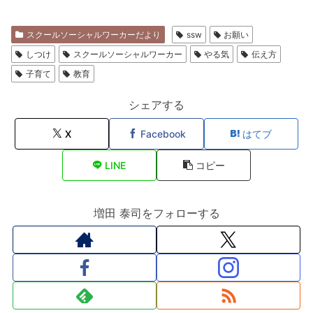
スクールソーシャルワーカーだより
ssw
お願い
しつけ
スクールソーシャルワーカー
やる気
伝え方
子育て
教育
シェアする
X
Facebook
はてブ
LINE
コピー
増田 泰司をフォローする