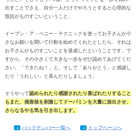
出すことでさえ、自分一人だけでやろうとすると心理的な
抵抗がものすごいということ。
イーブン・ア・ペニー・テクニックを使ってお子さんが小
さなお願いを聞いて行動を始めてくれたとしたら、それは
お子さんがものすごいことを達成したということです。で
すから、その小さくて大きな一歩をぜひ認めてあげてくだ
さい。「できたね！」と。そして「ありがとう」と感謝し
たり「うれしい」と喜んだりしましょう。
そうやって
認められたり感謝されたり喜ばれたりすること
もまた、側座核を刺激してドーパミンを大量に放出させ、
さらなるやる気を引き出します。
バックナンバー一覧へ
トップページへ
→
→