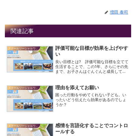
増田 泰司
関連記事
評価可能な目標が効果を上げやす
スクールソーシャルワーカーだより
い
良い目標とは? 評価可能な目標を立てて
生活することで、この1年、さらにその先
まで、お子さんはぐんぐんと成長してい
くことでしょう。
理由を添えてお願い
スクールソーシャルワーカーだより
困った行動をやめてくれない子ども。い
ったいどう伝えたら効果があるのでしょ
うか？
感情を言語化することでコントロ
スクールソーシャルワーカーだより
ールする