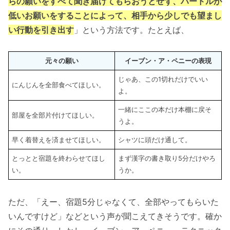
らの願いをすべて聞き届けてもらおうとせず、ハードルが
低いお願いをすることによって、相手から少しでも望まし
い行動を引き出す
」という方法です。たとえば、
元々の願い
イーブン・ア・ペニーの表現
じゃあ、この1切れだけでいい
にんじんを全部食べてほしい。
よ。
一緒にここの本だけ本棚に戻そ
部屋を全部片付けてほしい。
うよ。
早く着替えを済ませてほしい。
シャツに頭だけ通して。
とっとと宿題を終わらせてほし
まず漢字の書き取り5分だけやろ
い。
うか。
ただ、「えー、宿題5分じゃなくて、全部やってもらいた
いんですけど」などという声が聞こえてきそうです。確か