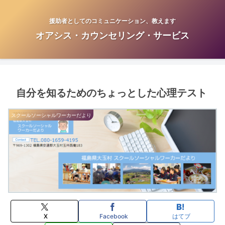
援助者としてのコミュニケーション、教えます
オアシス・カウンセリング・サービス
自分を知るためのちょっとした心理テスト
スクールソーシャルワーカーだより
X
Facebook
はてブ