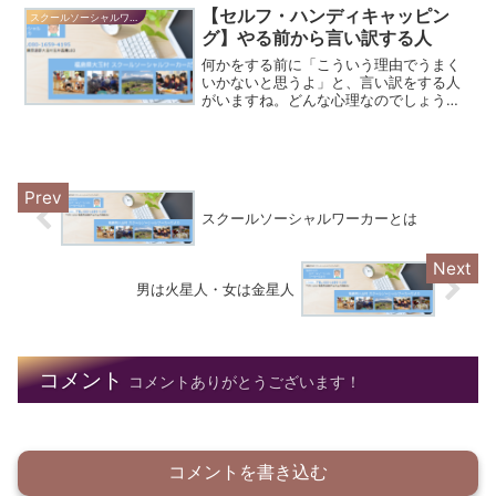
【セルフ・ハンディキャッピン
スクールソーシャルワーカーだより
グ】やる前から言い訳する人
何かをする前に「こういう理由でうまく
いかないと思うよ」と、言い訳をする人
がいますね。どんな心理なのでしょう。
そして、どんなメリットやデメリットが
あるのでしょうか。
スクールソーシャルワーカーとは
男は火星人・女は金星人
コメント
コメントありがとうございます！
コメントを書き込む