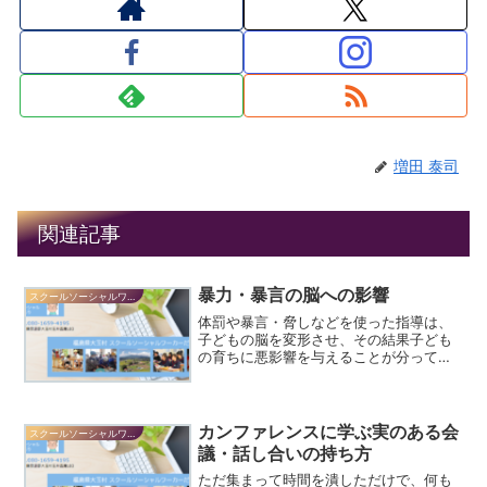
増田 泰司
関連記事
暴力・暴言の脳への影響
スクールソーシャルワーカーだより
体罰や暴言・脅しなどを使った指導は、
子どもの脳を変形させ、その結果子ども
の育ちに悪影響を与えることが分ってい
ます。
カンファレンスに学ぶ実のある会
スクールソーシャルワーカーだより
議・話し合いの持ち方
ただ集まって時間を潰しただけで、何も