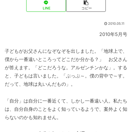
LINE
コピー
2010.05.11
2010年5月号
子どもがお父さんになぞなぞを出しました。「地球上で、
僕から一番遠いところってどこだか分かる？」 お父さん
が答えます。「どこだろうな。アルゼンチンかな」。する
と、子どもは言いました。「ぶっぶ～。僕の背中で～す。
だって、地球は丸いんだもの」。
「自分」は自分に一番近くて、しかし一番遠い人。私たち
は、自分自身のことをよく知っているようで、案外よく知
らないのかも知れません。