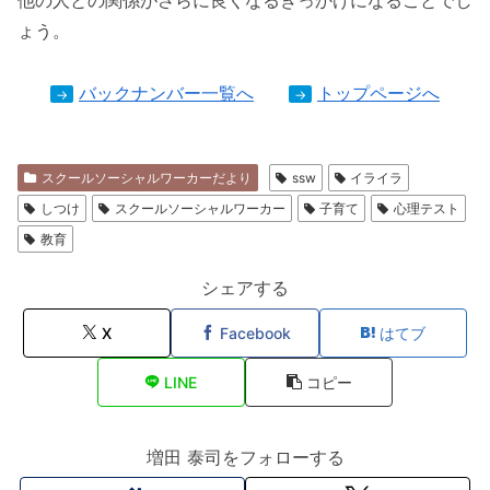
ょう。
バックナンバー一覧へ
トップページへ
→
→
スクールソーシャルワーカーだより
ssw
イライラ
しつけ
スクールソーシャルワーカー
子育て
心理テスト
教育
シェアする
X
Facebook
はてブ
LINE
コピー
増田 泰司をフォローする