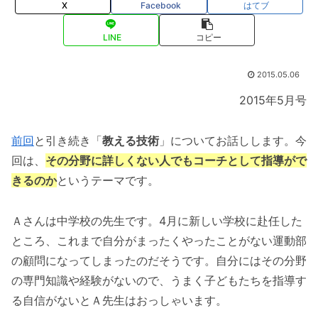
X
Facebook
はてブ
LINE
コピー
2015.05.06
2015年5月号
前回
と引き続き「
教える技術
」についてお話しします。今
回は、
その分野に詳しくない人でもコーチとして指導がで
きるのか
というテーマです。
Ａさんは中学校の先生です。4月に新しい学校に赴任した
ところ、これまで自分がまったくやったことがない運動部
の顧問になってしまったのだそうです。自分にはその分野
の専門知識や経験がないので、うまく子どもたちを指導す
る自信がないとＡ先生はおっしゃいます。