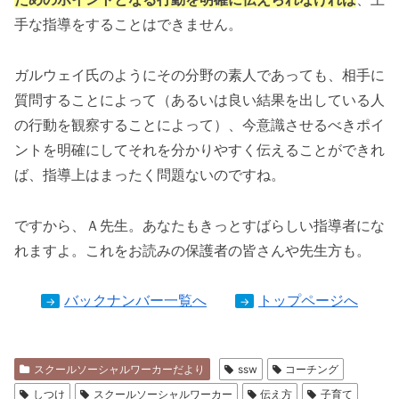
手な指導をすることはできません。
ガルウェイ氏のようにその分野の素人であっても、相手に
質問することによって（あるいは良い結果を出している人
の行動を観察することによって）、今意識させるべきポイ
ントを明確にしてそれを分かりやすく伝えることができれ
ば、指導上はまったく問題ないのですね。
ですから、Ａ先生。あなたもきっとすばらしい指導者にな
れますよ。これをお読みの保護者の皆さんや先生方も。
バックナンバー一覧へ
トップページへ
→
→
スクールソーシャルワーカーだより
ssw
コーチング
しつけ
スクールソーシャルワーカー
伝え方
子育て