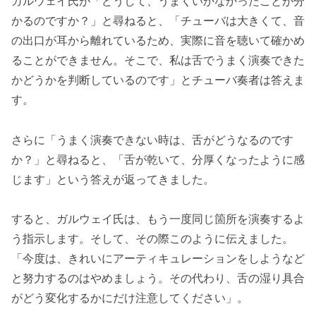
ガルウェイ氏が「どうして、うまくいかなかったことが分
かるのですか？」と尋ねると、「チューバは大きくて、音
の出口が耳から離れているため、実際に音を聴いて確かめ
ることができません。そこで、私は舌でうまく演奏できた
かどうかを判断しているのです」とチューバ奏者は答えま
す。
さらに「うまく演奏できない時は、舌がどうなるのです
か？」と尋ねると、「舌が乾いて、分厚くなったように感
じます」という答えが返ってきました。
すると、ガルウェイ氏は、もう一度同じ箇所を演奏するよ
う指示します。そして、その際このように伝えました。
「今度は、きれいにアーティキュレーションをしようなど
と努力するのはやめましょう。その代わり、舌の湿り具合
がどう変化するかにだけ注意してください」。