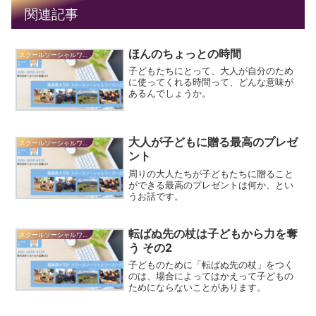
関連記事
ほんのちょっとの時間
スクールソーシャルワーカーだより
子どもたちにとって、大人が自分のため
に使ってくれる時間って、どんな意味が
あるんでしょうか。
大人が子どもに贈る最高のプレゼ
スクールソーシャルワーカーだより
ント
周りの大人たちが子どもたちに贈ること
ができる最高のプレゼントは何か、とい
うお話です。
転ばぬ先の杖は子どもから力を奪
スクールソーシャルワーカーだより
う その2
子どものために「転ばぬ先の杖」をつく
のは、場合によってはかえって子どもの
ためにならないことがあります。