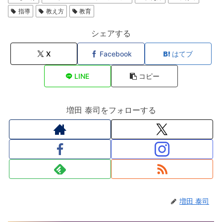
指導
教え方
教育
シェアする
X
Facebook
はてブ
LINE
コピー
増田 泰司をフォローする
増田 泰司