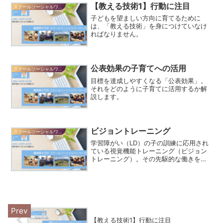
【教える技術1】行動に注目
スクールソーシャルワーカーだより
子どもを望ましい方向に育てるために
は、「教える技術」を身につけていなけ
ればなりません。
公表効果の子育てへの活用
スクールソーシャルワーカーだより
目標を達成しやすくなる「公表効果」。
それをどのように子育てに活用するか解
説します。
ビジョントレーニング
スクールソーシャルワーカーだより
学習障がい（LD）の子の訓練に応用され
ている視覚機能トレーニング（ビジョン
トレーニング）。その先駆的な働きをな
さっている北出勝也先生から学んだこと
を紹介します。
【教える技術1】行動に注目