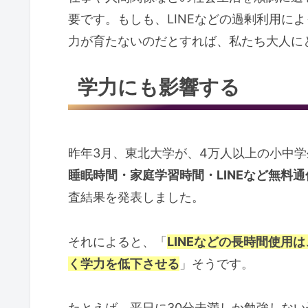
要です。もしも、LINEなどの過剰利用に
力が育たないのだとすれば、私たち大人に
学力にも影響する
昨年3月、東北大学が、4万人以上の小中
睡眠時間・家庭学習時間・LINEなど無料
査結果を発表しました。
それによると、「
LINEなどの長時間使用
く学力を低下させる
」そうです。
たとえば、平日に30分未満しか勉強しない