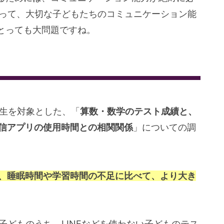
よって、大切な子どもたちのコミュニケーション能
とっても大問題ですね。
学生を対象とした、「
算数・数学のテスト成績と、
通信アプリの使用時間との相関関係
」についての調
は、睡眠時間や学習時間の不足に比べて、より大き
子どものうち、LINEなどを使わない子どものテス