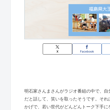
X
Facebook
明石家さんまさんがラジオ番組の中で、自
だと話して、笑いを取ったそうです。それは、L
かげで、若い世代がどんどんトーク下手に