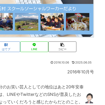
はてブ
LINE
コピー
2016.10.06
2025.06.05
2016年10月号
分のお笑い芸人としての地位はあと20年安泰
INEやTwitterなどのSNSが普及したお
なっていくだろうと感じたからだとのこと。