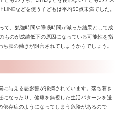
上LINEなどを使う子どもは平均50点未満でした。
よって、勉強時間や睡眠時間が減った結果として成
そのものが成績低下の原因になっている可能性を指
わち脳の働きが阻害されてしまうからでしょう。
脳に与える悪影響が指摘されています。落ち着き
任になったり、健康を無視した生活パターンを送
の依存症のようになってしまう危険があるので