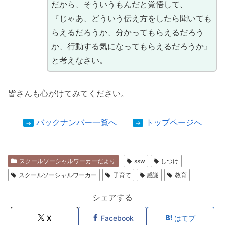
だから、そういうもんだと覚悟して、
『じゃあ、どういう伝え方をしたら聞いても
らえるだろうか、分かってもらえるだろう
か、行動する気になってもらえるだろうか』
と考えなさい。
皆さんも心がけてみてください。
バックナンバー一覧へ
トップページへ
→
→
スクールソーシャルワーカーだより
ssw
しつけ
スクールソーシャルワーカー
子育て
感謝
教育
シェアする
X
Facebook
はてブ