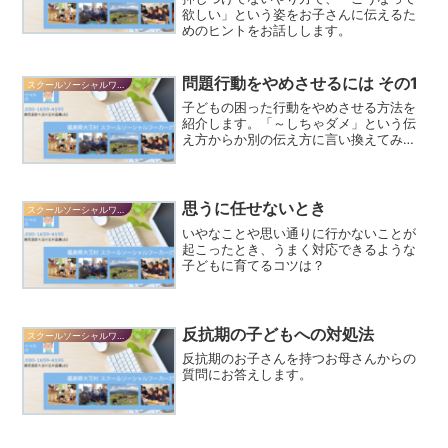
欲しい」という姿をお子さんに伝えるた
めのヒントをお話しします。
問題行動をやめさせるには その1
スクールソーシャルワーカーだより
子どもの困った行動をやめさせる方法を
紹介します。「～しちゃダメ」という伝
え方からか別の伝え方に言い換えてみま
しょう、というお話。
思うに任せないとき
スクールソーシャルワーカーだより
いやなことや思い通りに行かないことが
起こったとき、うまく対応できるような
子どもに育てるコツは？
反抗期の子どもへの対処法
スクールソーシャルワーカーだより
反抗期のお子さんを持つお母さんからの
質問にお答えします。