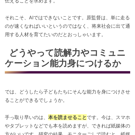
伝えることを求めます。
それこそ、AIではできないことです。原監督は、単に走る
のが速くなればいいというのではなく、将来社会に出て通
用する人材を育てたいのだとおっしゃいます。
どうやって読解力やコミュニ
ケーション能力身につけるか
では、どうしたら子どもたちにそんな能力を身につけさせ
ることができるでしょうか。
手っ取り早いのは、
本を読ませること
です。今は、スマホ
やタブレットなどでも本を読めますが、できれば紙媒体の
方がいいです。研究の結果、モニターごしで読むと、紙媒