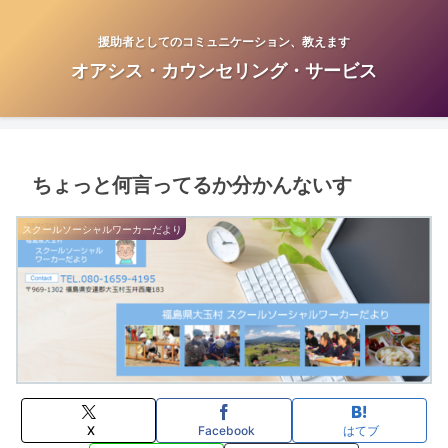
援助者としてのコミュニケーション、教えます
オアシス・カウンセリング・サービス
ちょっと何言ってるか分かんないす
スクールソーシャルワーカーだより
X
Facebook
はてブ