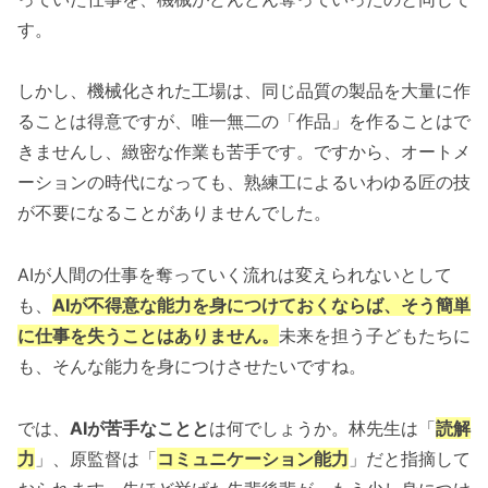
す。
しかし、機械化された工場は、同じ品質の製品を大量に作
ることは得意ですが、唯一無二の「作品」を作ることはで
きませんし、緻密な作業も苦手です。ですから、オートメ
ーションの時代になっても、熟練工によるいわゆる匠の技
が不要になることがありませんでした。
AIが人間の仕事を奪っていく流れは変えられないとして
も、
AIが不得意な能力を身につけておくならば、そう簡単
に仕事を失うことはありません。
未来を担う子どもたちに
も、そんな能力を身につけさせたいですね。
では、
AIが苦手なことと
は何でしょうか。林先生は「
読解
力
」、原監督は「
コミュニケーション能力
」だと指摘して