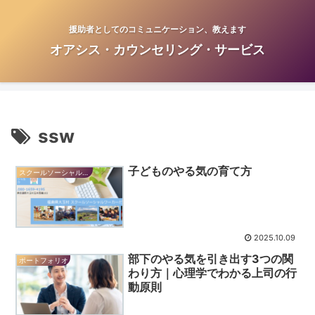
援助者としてのコミュニケーション、教えます
オアシス・カウンセリング・サービス
ssw
子どものやる気の育て方
スクールソーシャルワーカーだより
2025.10.09
部下のやる気を引き出す3つの関
ポートフォリオ
わり方｜心理学でわかる上司の行
動原則