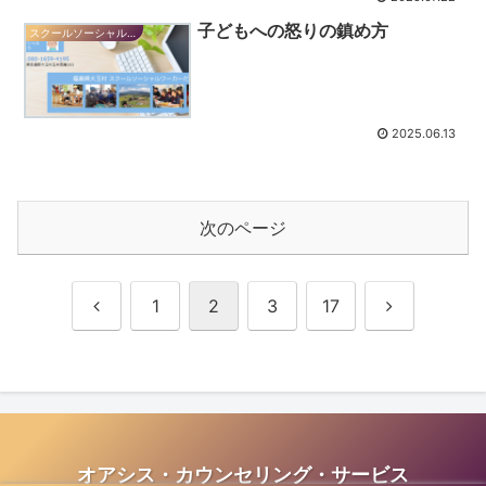
子どもへの怒りの鎮め方
スクールソーシャルワーカーだより
2025.06.13
次のページ
前
次
1
2
3
17
へ
へ
オアシス・カウンセリング・サービス