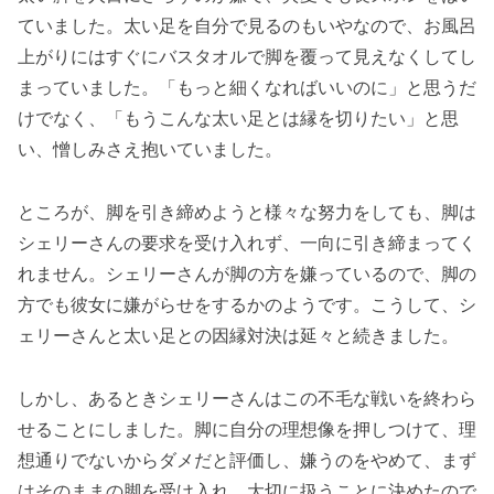
ていました。太い足を自分で見るのもいやなので、お風呂
上がりにはすぐにバスタオルで脚を覆って見えなくしてし
まっていました。「もっと細くなればいいのに」と思うだ
けでなく、「もうこんな太い足とは縁を切りたい」と思
い、憎しみさえ抱いていました。
ところが、脚を引き締めようと様々な努力をしても、脚は
シェリーさんの要求を受け入れず、一向に引き締まってく
れません。シェリーさんが脚の方を嫌っているので、脚の
方でも彼女に嫌がらせをするかのようです。こうして、シ
ェリーさんと太い足との因縁対決は延々と続きました。
しかし、あるときシェリーさんはこの不毛な戦いを終わら
せることにしました。脚に自分の理想像を押しつけて、理
想通りでないからダメだと評価し、嫌うのをやめて、まず
はそのままの脚を受け入れ、大切に扱うことに決めたので