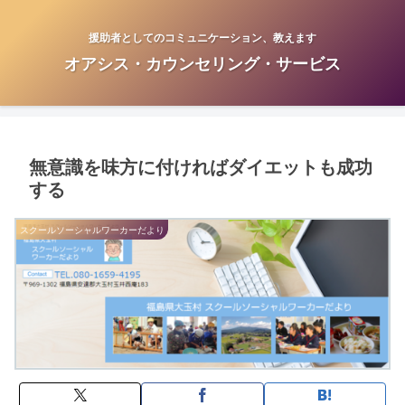
援助者としてのコミュニケーション、教えます
オアシス・カウンセリング・サービス
無意識を味方に付ければダイエットも成功
する
スクールソーシャルワーカーだより