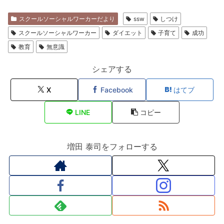
スクールソーシャルワーカーだより
ssw
しつけ
スクールソーシャルワーカー
ダイエット
子育て
成功
教育
無意識
シェアする
X
Facebook
はてブ
LINE
コピー
増田 泰司をフォローする