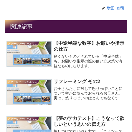
増田 泰司
関連記事
【中途半端な数字】お願いや指示
スクールソーシャルワーカーだより
の仕方
良くないものとされている「中途半端」
も、お願いや指示の際の使い方次第で有
益なものになります。
リフレーミング その2
スクールソーシャルワーカーだより
お子さんたちに対して怒りっぽいことに
ついて密かに悩んでおられるお母さん。
実は、怒りっぽいのはとんでもなくすば
らしい性格なのですが、それはなぜ？
【夢の学力テスト】こうなって欲
スクールソーシャルワーカーだより
しいという思いの伝え方
押しつけでないやり方で、「こうなって