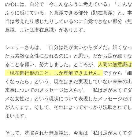
の心には、自分で「今こんなふうに考えている」「こんな
ふうに感じている」と意識できる部分（顕在意識）と、本
当は考えたり感じたりしているのに自覚できない部分（無
意識、または潜在意識）があります。
シェリーさんは、「自分は足が太いからダメだ。細くなっ
たら素敵な女性になれるのに」と思い、だから足が細くな
ることを願い、努力しました。ところが、
人間の無意識は
「現在進行形のこと」しか理解できません。
ですから「細
くなったら」という、現在はまだ実現していない未来の出
来事についてのメッセージは入らず、「私は足が太くてダ
メな女性だ」という現状について表現したメッセージだけ
が入ります。そして、それによってすっかり洗脳されてし
まいます。
そして、洗脳された無意識は、今度は「私は足が太くてダ