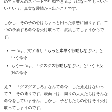
めて人並みのスピードで行動できるようになってもらいた
いという、真実な愛情から出たことです。
しかし、その子の心はちょっと困った事態に陥ります。二
つの矛盾する命令を受け取って、混乱してしまうからで
す。
一つは、文字通り「
もっと素早く行動しなさい
」と
いう命令
もう一つは、「
グズグズ行動しなさい
」という正反
対の命令
え？ 「グズグズしろ」なんて命令、した覚えはないっ
て？ その通りです。表面上は、周りの大人たちはそんな
命令をしていません。しかし、子どもたちの心はそう受け
取ってしまうのです。