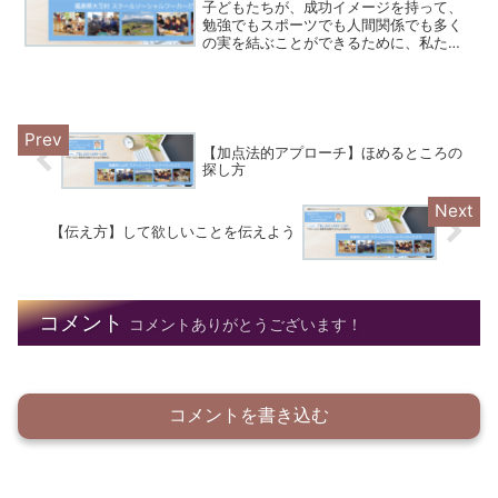
子どもたちが、成功イメージを持って、
勉強でもスポーツでも人間関係でも多く
の実を結ぶことができるために、私たち
大人に何ができるでしょうか。
【加点法的アプローチ】ほめるところの
探し方
【伝え方】して欲しいことを伝えよう
コメント
コメントありがとうございます！
コメントを書き込む