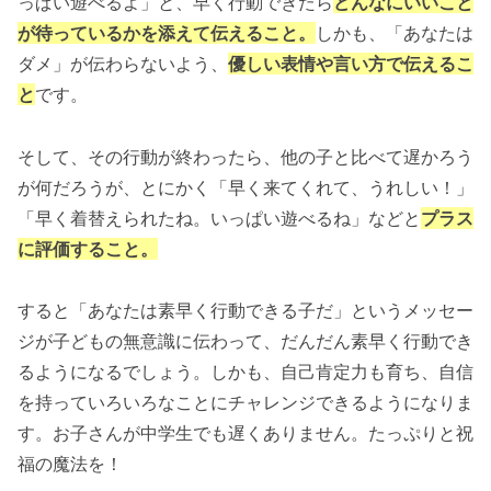
っぱい遊べるよ」と、早く行動できたら
どんなにいいこと
が待っているかを添えて伝えること。
しかも、「あなたは
ダメ」が伝わらないよう、
優しい表情や言い方で伝えるこ
と
です。
そして、その行動が終わったら、他の子と比べて遅かろう
が何だろうが、とにかく「早く来てくれて、うれしい！」
「早く着替えられたね。いっぱい遊べるね」などと
プラス
に評価すること。
すると「あなたは素早く行動できる子だ」というメッセー
ジが子どもの無意識に伝わって、だんだん素早く行動でき
るようになるでしょう。しかも、自己肯定力も育ち、自信
を持っていろいろなことにチャレンジできるようになりま
す。お子さんが中学生でも遅くありません。たっぷりと祝
福の魔法を！