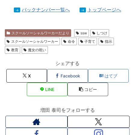
バックナンバー一覧へ
トップページへ
→
→
スクールソーシャルワーカーだより
ssw
しつけ
スクールソーシャルワーカー
命令
子育て
指示
教育
魔女の呪い
シェアする
X
Facebook
はてブ
LINE
コピー
増田 泰司をフォローする