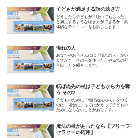
子どもが満足する話の聴き方
スクールソーシャルワーカーだより
どうしたら子どもが「聴いてもらった」
と満足するような聴き方ができるか、具
体的なテクニックをお話しします。
憧れの人
スクールソーシャルワーカーだより
あなたやお子さんには「憧れの人」がい
ますか？ その人を使った、やる気の引
き出し方を紹介します。
転ばぬ先の杖は子どもから力を奪
スクールソーシャルワーカーだより
う その2
子どものために「転ばぬ先の杖」をつく
のは、場合によってはかえって子どもの
ためにならないことがあります。
魔法の杖があったなら【ブリーフ
スクールソーシャルワーカーだより
セラピーの応用】