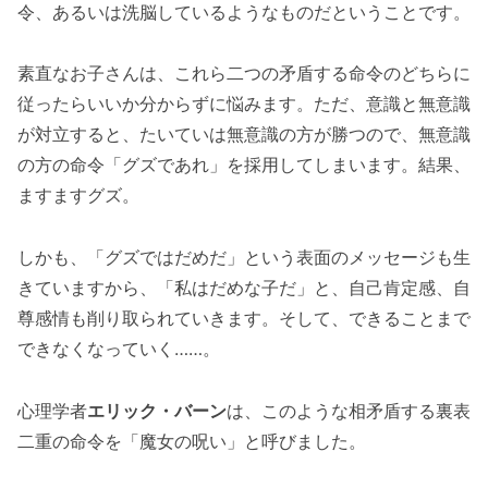
令、あるいは洗脳しているようなものだということです。
素直なお子さんは、これら二つの矛盾する命令のどちらに
従ったらいいか分からずに悩みます。ただ、意識と無意識
が対立すると、たいていは無意識の方が勝つので、無意識
の方の命令「グズであれ」を採用してしまいます。結果、
ますますグズ。
しかも、「グズではだめだ」という表面のメッセージも生
きていますから、「私はだめな子だ」と、自己肯定感、自
尊感情も削り取られていきます。そして、できることまで
できなくなっていく……。
心理学者
エリック・バーン
は、このような相矛盾する裏表
二重の命令を「魔女の呪い」と呼びました。