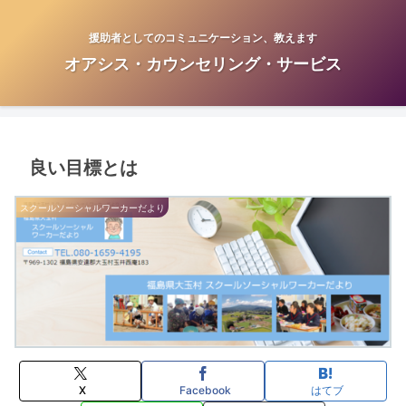
援助者としてのコミュニケーション、教えます
オアシス・カウンセリング・サービス
良い目標とは
スクールソーシャルワーカーだより
X
Facebook
はてブ