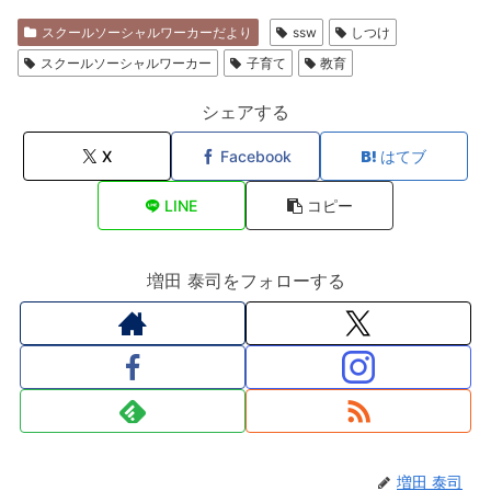
スクールソーシャルワーカーだより
ssw
しつけ
スクールソーシャルワーカー
子育て
教育
シェアする
X
Facebook
はてブ
LINE
コピー
増田 泰司をフォローする
増田 泰司