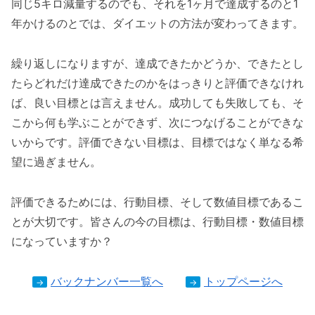
同じ5キロ減量するのでも、それを1ヶ月で達成するのと1
年かけるのとでは、ダイエットの方法が変わってきます。
繰り返しになりますが、達成できたかどうか、できたとし
たらどれだけ達成できたのかをはっきりと評価できなけれ
ば、良い目標とは言えません。成功しても失敗しても、そ
こから何も学ぶことができず、次につなげることができな
いからです。評価できない目標は、目標ではなく単なる希
望に過ぎません。
評価できるためには、行動目標、そして数値目標であるこ
とが大切です。皆さんの今の目標は、行動目標・数値目標
になっていますか？
バックナンバー一覧へ
トップページへ
→
→