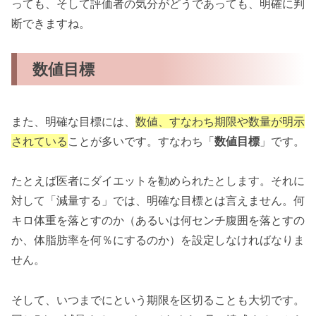
っても、そして評価者の気分がどうであっても、明確に判
断できますね。
数値目標
また、明確な目標には、
数値、すなわち期限や数量が明示
されている
ことが多いです。すなわち「
数値目標
」です。
たとえば医者にダイエットを勧められたとします。それに
対して「減量する」では、明確な目標とは言えません。何
キロ体重を落とすのか（あるいは何センチ腹囲を落とすの
か、体脂肪率を何％にするのか）を設定しなければなりま
せん。
そして、いつまでにという期限を区切ることも大切です。